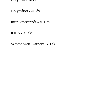
Gólyatábor - 46 év
Instruktorképzés - 40+ év
IÖCS - 31 év
Semmelweis Karnevál - 9 év