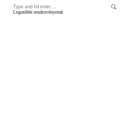
Search:
Legutóbbi rendezvényeink