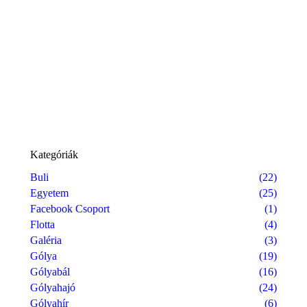
Kategóriák
Buli
(22)
Egyetem
(25)
Facebook Csoport
(1)
Flotta
(4)
Galéria
(3)
Gólya
(19)
Gólyabál
(16)
Gólyahajó
(24)
Gólyahír
(6)