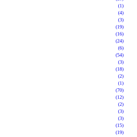
(1)
(4)
(3)
(19)
(16)
(24)
(6)
(54)
(3)
(18)
(2)
(1)
(70)
(12)
(2)
(3)
(3)
(15)
(19)