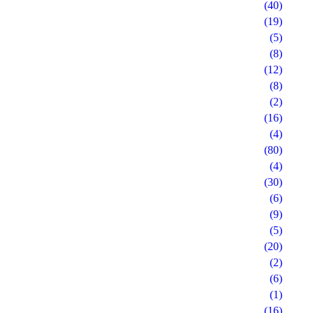
(40)
(19)
(5)
(8)
(12)
(8)
(2)
(16)
(4)
(80)
(4)
(30)
(6)
(9)
(5)
(20)
(2)
(6)
(1)
(16)