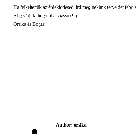
Ha felkeltettük az érdeklődésed, írd meg nekünk terveidet febru
Alig várjuk, hogy olvashassuk! :)
Orsika és Bogár
Author:
orsika