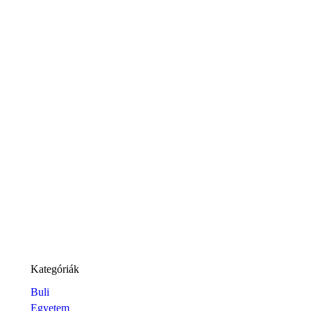
Kategóriák
Buli
Egyetem