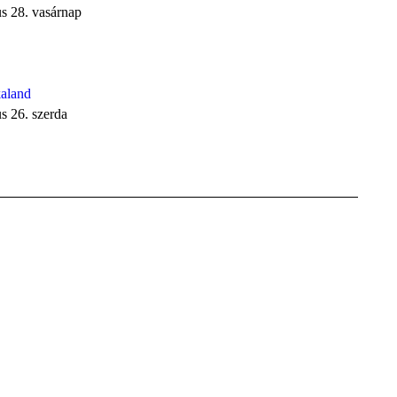
s 28. vasárnap
kaland
s 26. szerda