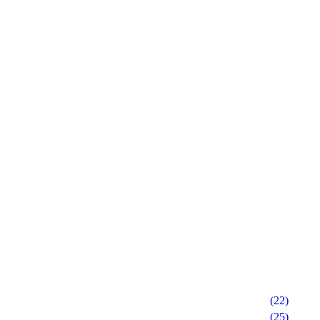
(22)
(25)