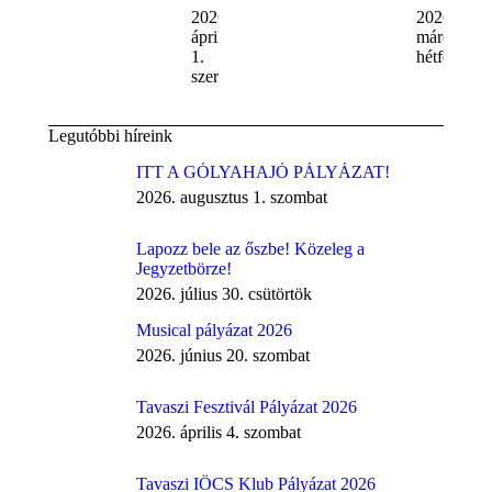
2026.
2026.
április
március 16
1.
hétfő
szerda
Legutóbbi híreink
ITT A GÓLYAHAJÓ PÁLYÁZAT!
2026. augusztus 1. szombat
Lapozz bele az őszbe! Közeleg a
Jegyzetbörze!
2026. július 30. csütörtök
Musical pályázat 2026
2026. június 20. szombat
Tavaszi Fesztivál Pályázat 2026
2026. április 4. szombat
Tavaszi IÖCS Klub Pályázat 2026