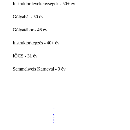
Instruktor tevékenységek - 50+ év
Gólyabál - 50 év
Gólyatábor - 46 év
Instruktorképzés - 40+ év
IÖCS - 31 év
Semmelweis Karnevál - 9 év