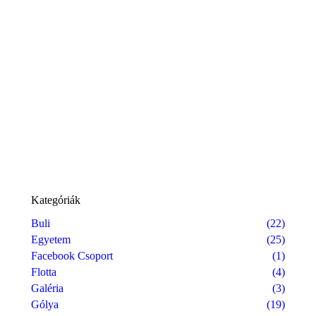
Kategóriák
Buli
(22)
Egyetem
(25)
Facebook Csoport
(1)
Flotta
(4)
Galéria
(3)
Gólya
(19)